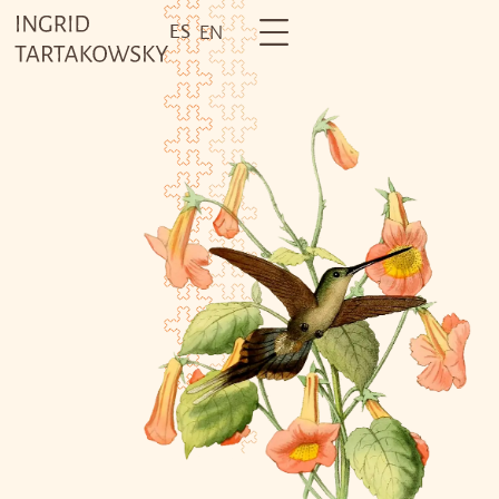
ES
EN